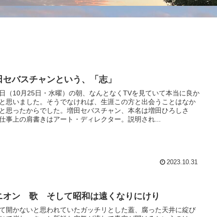
田セバスチャンという、「志」
日（10月25日・水曜）の朝、なんとなくTVを見ていて本当に良か
と思いました。そうでなければ、生涯この方と出会うことはなか
と思ったからでした。増田セバスチャン、本名は増田ひろしさ
仕事上の肩書きはアート・ディレクター。説明され...
2023.10.31
ニオン 歌 そして昭和は遠くなりにけり
て開かないと思われていたガッチリとした蓋、腐った天井に綻び