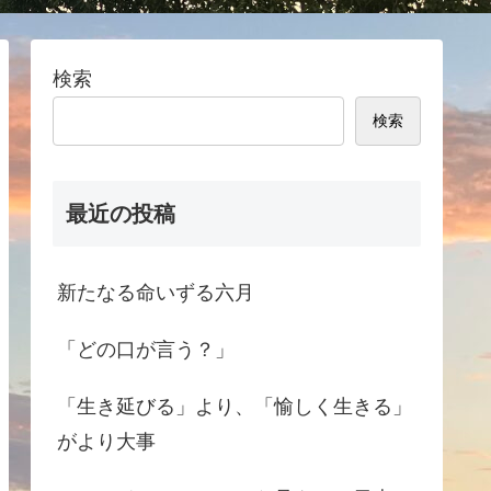
検索
検索
最近の投稿
新たなる命いずる六月
「どの口が言う？」
「生き延びる」より、「愉しく生きる」
がより大事