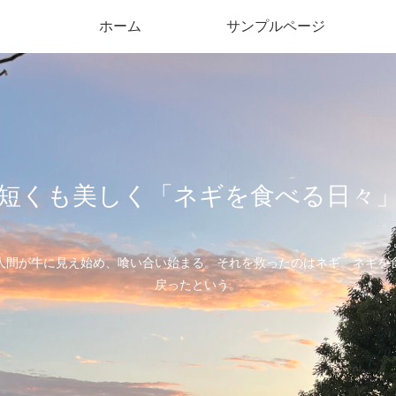
ホーム
サンプルページ
短くも美しく「ネギを食べる日々
人間が牛に見え始め、喰い合い始まる。それを救ったのはネギ。ネギを
戻ったという。