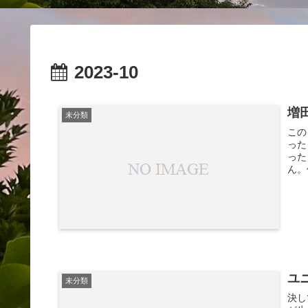
2023-10
増
未分類
この
った
った
ん。
ユ
未分類
決し