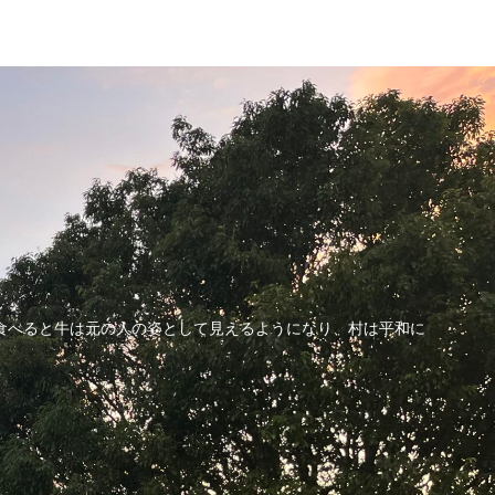
」
食べると牛は元の人の姿として見えるようになり、村は平和に