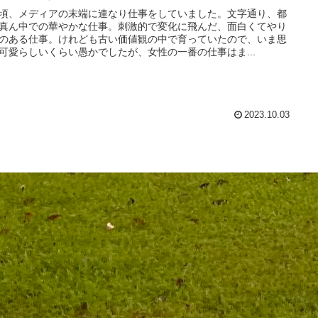
頃、メディアの末端に連なり仕事をしていました。文字通り、都
真ん中での華やかな仕事。刺激的で変化に飛んだ、面白くてやり
のある仕事。けれども古い価値観の中で育っていたので、いま思
可愛らしいくらい愚かでしたが、女性の一番の仕事はま...
2023.10.03