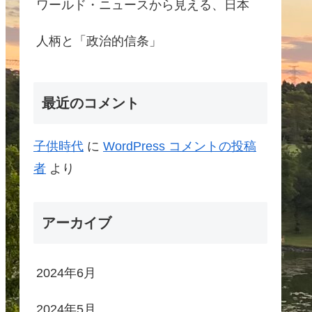
ワールド・ニュースから見える、日本
人柄と「政治的信条」
最近のコメント
子供時代
に
WordPress コメントの投稿
者
より
アーカイブ
2024年6月
2024年5月